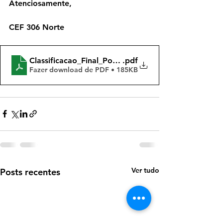
Atenciosamente,
CEF 306 Norte
Classificacao_Final_Por_Turno_Oficial
.pdf
Fazer download de PDF • 185KB
Ver tudo
Posts recentes