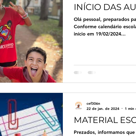
INÍCIO DAS A
Olá pessoal, preparados par
Conforme calendário escola
início em 19/02/2024...
cef306n
22 de jan. de 2024
1 min 
MATERIAL ES
Prezados, informamos que a