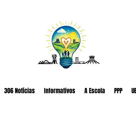
306 Notícias
Informativos
A Escola
PPP
U