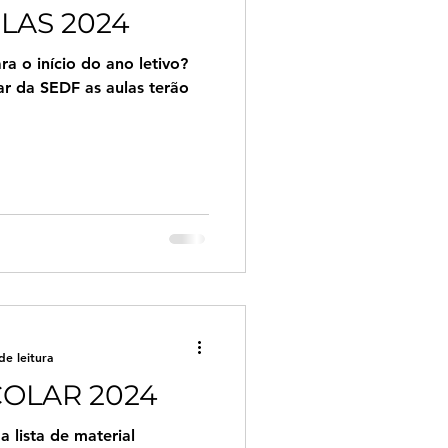
ULAS 2024
a o início do ano letivo?
r da SEDF as aulas terão
de leitura
COLAR 2024
 lista de material