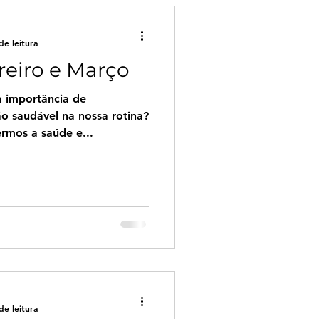
de leitura
reiro e Março
a importância de
 saudável na nossa rotina?
rmos a saúde e...
de leitura