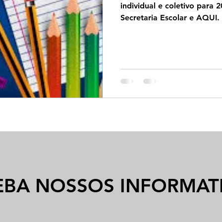
individual e coletivo para 2
Secretaria Escolar e AQUI. 
EBA NOSSOS INFORMAT