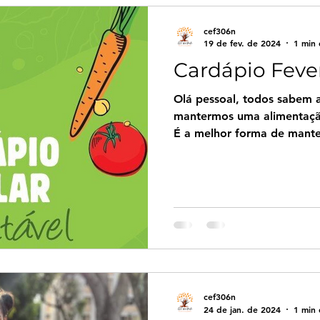
cef306n
19 de fev. de 2024
1 min 
Cardápio Feve
Olá pessoal, todos sabem 
mantermos uma alimentação
É a melhor forma de mante
cef306n
24 de jan. de 2024
1 min 