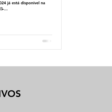
024 já está disponível na
📝...
IVOS