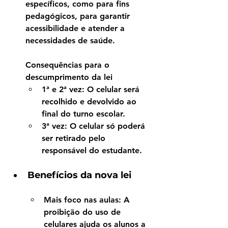
específicos, como para fins 
pedagógicos, para garantir 
acessibilidade e atender a 
necessidades de saúde.
Consequências para o 
descumprimento da lei
1ª e 2ª vez
: O celular será 
recolhido e devolvido ao 
final do turno escolar.
3ª vez
: O celular só poderá 
ser retirado pelo 
responsável do estudante.
Benefícios da nova lei
Mais foco nas aulas
: A 
proibição do uso de 
celulares ajuda os alunos a 