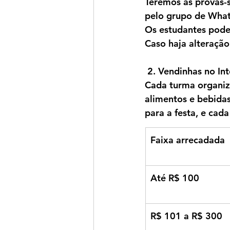
Teremos as provas-s
pelo grupo de What
Os estudantes poder
Caso haja alteração
2. Vendinhas no Int
Cada turma organiza
alimentos e bebidas
para a festa, e cad
Faixa arrecadada
Até R$ 100
R$ 101 a R$ 300