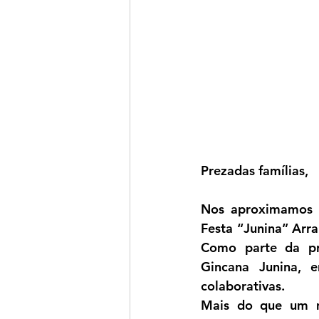
Prezadas famílias,
Nos aproximamos d
Festa “Junina” Arra
Como parte da pre
Gincana Junina, e
colaborativas.
Mais do que um m