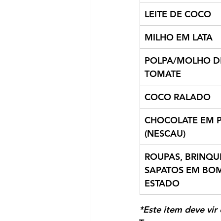
LEITE DE COCO
MILHO EM LATA
POLPA/MOLHO D
TOMATE
COCO RALADO
CHOCOLATE EM P
(NESCAU)
ROUPAS, BRINQU
SAPATOS EM BOM
ESTADO
*Este item deve vi