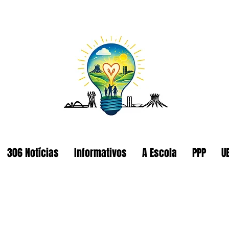
306 Notícias
Informativos
A Escola
PPP
U