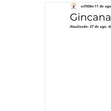
cef306n
11 de ago
Gincana
Atualizado:
27 de ago. d