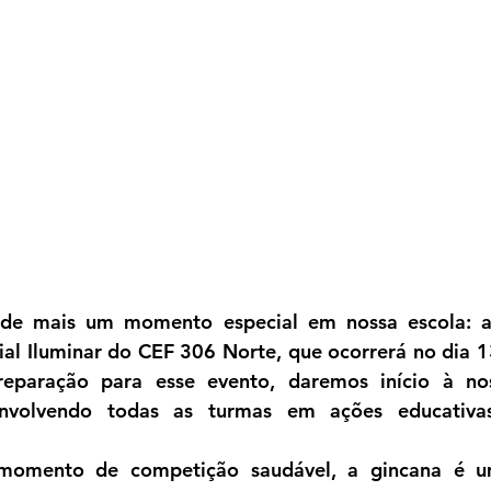
e mais um momento especial em nossa escola: a 
ial Iluminar do CEF 306 Norte, que ocorrerá no dia 
1
paração para esse evento, daremos início à noss
nvolvendo todas as turmas em ações educativas,
omento de competição saudável, a gincana é um