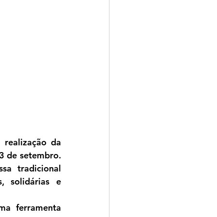
realização da 
3 de setembro
. 
a tradicional 
 solidárias e 
a ferramenta 