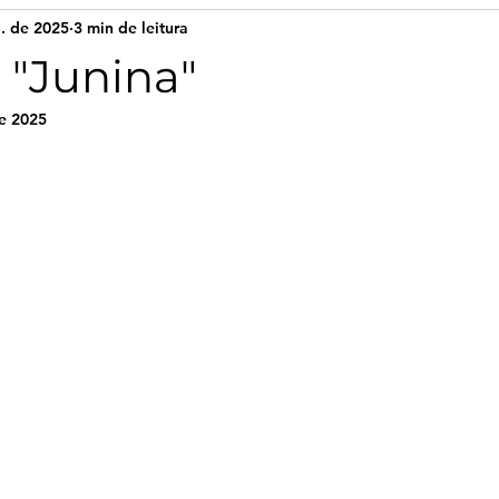
. de 2025
3 min de leitura
 "Junina"
e 2025