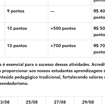
9 pontos
—
R$ 40
ponto
0
10 pontos
+500 pontos
R$ 50
ponto
0
10 pontos
+700 pontos
R$ 70
ponto
s é essencial para o sucesso dessas atividades. Acred
 proporcionar aos nossos estudantes aprendizagens si
nteúdo pedagógico tradicional, fortalecendo valores
eendedorismo.
3/08
25/08
27/08
29/08