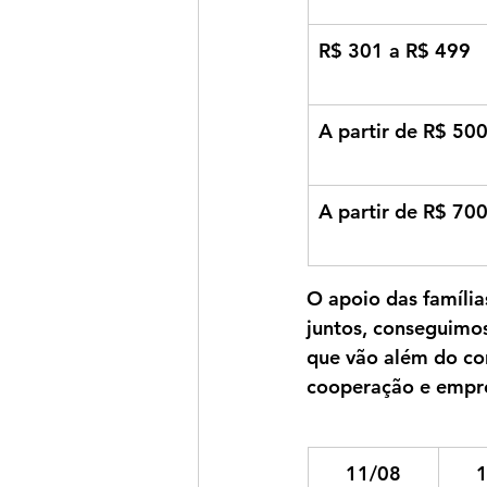
R$ 301 a R$ 499
A partir de R$ 50
A partir de R$ 70
O apoio das família
juntos, conseguimos
que vão além do co
cooperação e empr
11/08
1