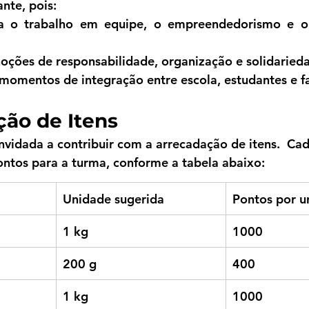
nte, pois:
la o trabalho em equipe, o empreendedorismo e o
e noções de responsabilidade, organização e solidaried
na momentos de integração entre escola, estudantes e f
ção de Itens
vidada a contribuir com a arrecadação de itens.  Ca
ntos para a turma, conforme a tabela abaixo:
Unidade sugerida
Pontos por u
1 kg
1000
200 g
400
1 kg
1000