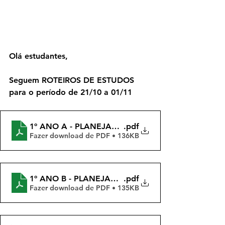
Olá estudantes,
Seguem ROTEIROS DE ESTUDOS 
para o período de 21/10 a 01/11
1º ANO A - PLANEJAMENTOS QUINZENAIS - 4 BIM
.pdf
Fazer download de PDF • 136KB
1º ANO B - PLANEJAMENTOS QUINZENAIS - 4 BIM 
.pdf
Fazer download de PDF • 135KB