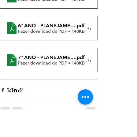
6º ANO - PLANEJAMENTOS QUINZENAIS - 4 BIM -
.pdf
Fazer download de PDF • 140KB
7º ANO - PLANEJAMENTOS QUINZENAIS - 4 BIM -
.pdf
Fazer download de PDF • 140KB
Ver tudo
Posts recentes