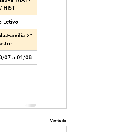
/ HIST
 Letivo
la-Família 2º 
estre
8/07 a 01/08
Ver tudo