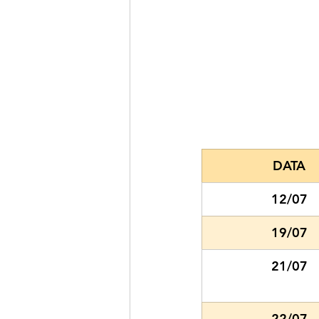
DATA
12/07
19/07
21/07
22/07