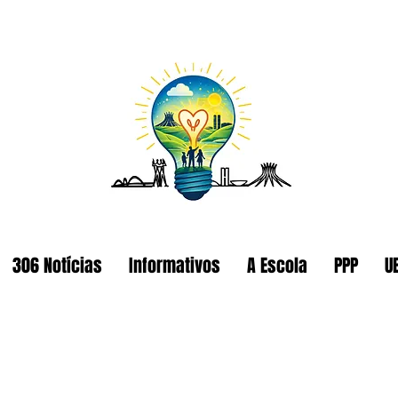
306 Notícias
Informativos
A Escola
PPP
U