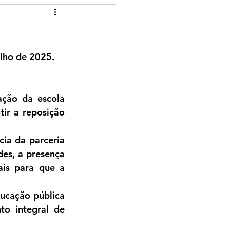
ulho de 2025.
ção da escola 
ir a reposição 
ia da parceria 
es, a presença 
is para que a 
cação pública 
o integral de 