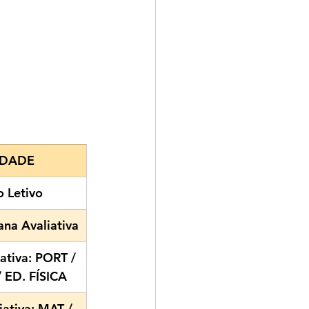
IDADE
 Letivo
na Avaliativa
ativa: PORT / 
 ED. FÍSICA
ativa: MAT / 