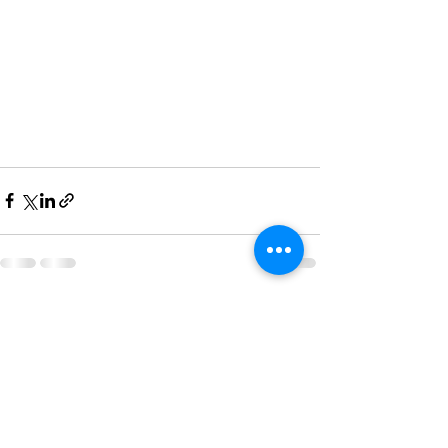
Ver tudo
Posts recentes