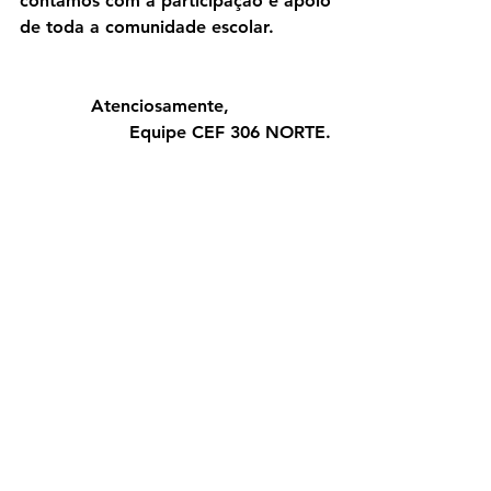
contamos com a participação e apoio 
de toda a comunidade escolar.
             Atenciosamente,    
Equipe CEF 306 NORTE.